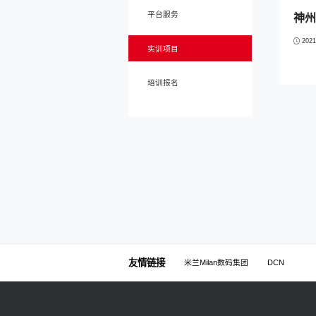
平台服务
神州
2021
实训项目
培训报名
友情链接
米兰Milan数码集团
DCN